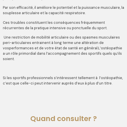
Par son efficacité, il améliore le potentiel et la puissance musculaire, la
souplesse articulaire et la capacité respiratoire.
Ces troubles constituent les conséquences fréquemment
récurrentes de la pratique intensive ou ponctuelle du sport.
Une restriction de mobilité articulaire ou des spasmes musculaires
peri-articulaires entrainent à long terme une altération de
vosperformances et de votre état de santé en général.L’ostéopathie
a un rôle primordial dans l’accompagnement des sportifs quels qu’ils
soient.
Si les sportifs professionnels s’intéressent tellement à l’ostéopathie,
c’est que celle-ci peut intervenir auprès d’eux à plus d’un titre.
Quand consulter ?