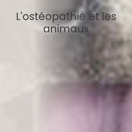
L'ostéopathie et les
animaux