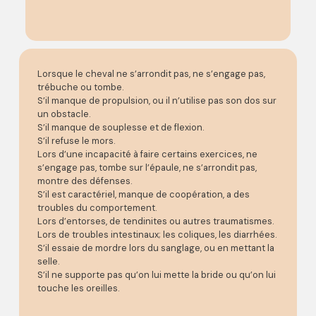
Lorsque le cheval ne s’arrondit pas, ne s’engage pas,
trébuche ou tombe.
S’il manque de propulsion, ou il n’utilise pas son dos sur
un obstacle.
S’il manque de souplesse et de flexion.
S’il refuse le mors.
Lors d’une incapacité à faire certains exercices, ne
s’engage pas, tombe sur l’épaule, ne s’arrondit pas,
montre des défenses.
S’il est caractériel, manque de coopération, a des
troubles du comportement.
Lors d’entorses, de tendinites ou autres traumatismes.
Lors de troubles intestinaux; les coliques, les diarrhées.
S’il essaie de mordre lors du sanglage, ou en mettant la
selle.
S’il ne supporte pas qu’on lui mette la bride ou qu’on lui
touche les oreilles.