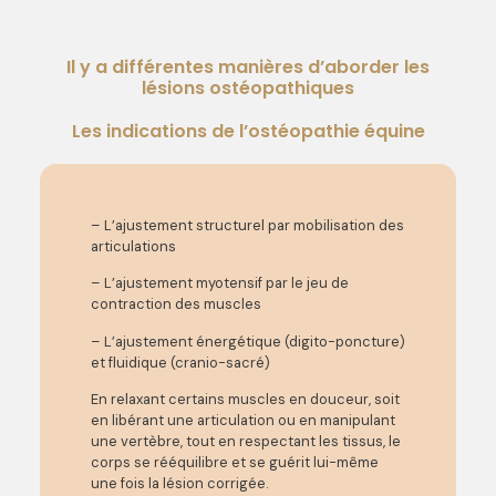
Il y a différentes manières d’aborder les
lésions ostéopathiques
Les indications de l’ostéopathie équine
– L’ajustement structurel par mobilisation des
articulations
– L’ajustement myotensif par le jeu de
contraction des muscles
– L’ajustement énergétique (digito-poncture)
et fluidique (cranio-sacré)
En relaxant certains muscles en douceur, soit
en libérant une articulation ou en manipulant
une vertèbre, tout en respectant les tissus, le
corps se rééquilibre et se guérit lui-même
une fois la lésion corrigée.